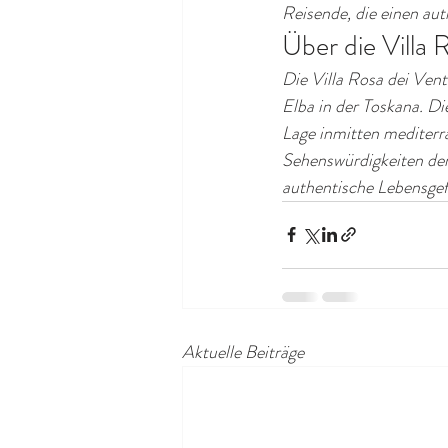
Reisende, die einen au
Über die Villa 
Die Villa Rosa dei Vent
Elba in der Toskana. D
Lage inmitten mediter
Sehenswürdigkeiten der I
authentische Lebensgef
Aktuelle Beiträge