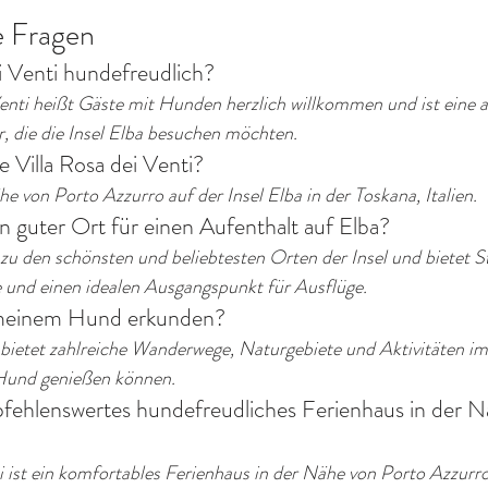
e Fragen
ei Venti hundefreudlich?
Venti heißt Gäste mit Hunden herzlich willkommen und ist eine 
, die die Insel Elba besuchen möchten.
e Villa Rosa dei Venti?
ähe von Porto Azzurro auf der Insel Elba in der Toskana, Italien.
in guter Ort für einen Aufenthalt auf Elba?
 zu den schönsten und beliebtesten Orten der Insel und bietet S
 und einen idealen Ausgangspunkt für Ausflüge.
 meinem Hund erkunden?
 bietet zahlreiche Wanderwege, Naturgebiete und Aktivitäten im 
Hund genießen können.
pfehlenswertes hundefreudliches Ferienhaus in der N
i ist ein komfortables Ferienhaus in der Nähe von Porto Azzurro