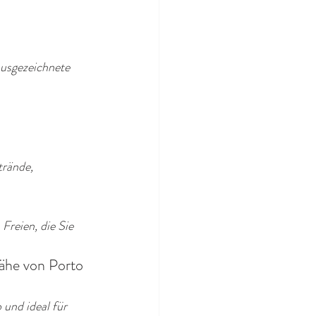
ausgezeichnete 
trände, 
Freien, die Sie 
ähe von Porto 
 und ideal für 