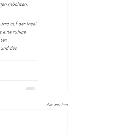
ngen möchten.
rro auf der Insel 
 eine ruhige 
ten 
 und das 
Alle ansehen