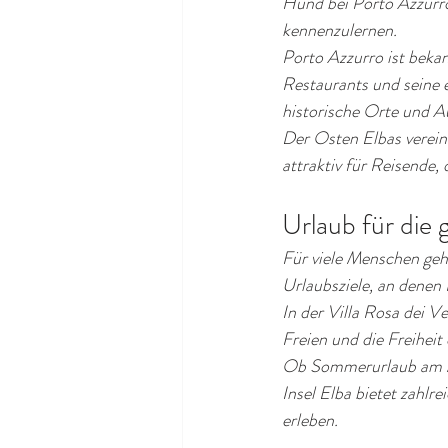
Hund bei Porto Azzurro 
kennenzulernen.
Porto Azzurro ist bekan
Restaurants und seine 
historische Orte und A
Der Osten Elbas vereint
attraktiv für Reisende,
Urlaub für die 
Für viele Menschen geh
Urlaubsziele, an denen
In der Villa Rosa dei V
Freien und die Freiheit
Ob Sommerurlaub am Me
Insel Elba bietet zahl
erleben.