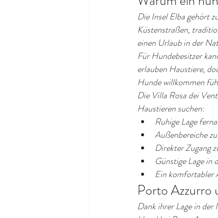
Warum ein hund
Die Insel Elba gehört z
Küstenstraßen, traditi
einen Urlaub in der Nat
Für Hundebesitzer kann 
erlauben Haustiere, doc
Hunde willkommen füh
Die Villa Rosa dei Vent
Haustieren suchen:
Ruhige Lage ferna
Außenbereiche zu
Direkter Zugang 
Günstige Lage in 
Ein komfortabler 
Porto Azzurro 
Dank ihrer Lage in der 