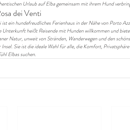
thentischen Urlaub auf Elba gemeinsam mit ihrem Hund verbri
Rosa dei Venti
i ist ein hundefreudliches Ferienhaus in der Nähe von Porto Azzu
ie Unterkunft heißt Reisende mit Hunden willkommen und bietet
raner Natur, unweit von Stränden, Wanderwegen und den schöns
nsel. Sie ist die ideale Wahl für alle, die Komfort, Privatsphäre
ühl Elbas suchen.