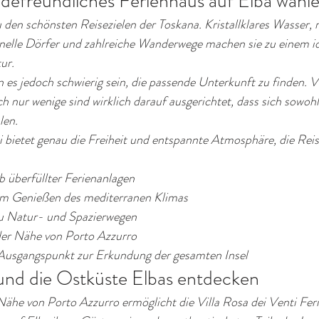
efreundliches Ferienhaus auf Elba wähl
u den schönsten Reisezielen der Toskana. Kristallklares Wasser, 
onelle Dörfer und zahlreiche Wanderwege machen sie zu einem id
ur.
es jedoch schwierig sein, die passende Unterkunft zu finden. V
h nur wenige sind wirklich darauf ausgerichtet, dass sich sowohl
len.
i bietet genau die Freiheit und entspannte Atmosphäre, die Rei
b überfüllter Ferienanlagen
m Genießen des mediterranen Klimas
zu Natur- und Spazierwegen
der Nähe von Porto Azzurro
Ausgangspunkt zur Erkundung der gesamten Insel
und die Ostküste Elbas entdecken
Nähe von Porto Azzurro ermöglicht die Villa Rosa dei Venti Fer