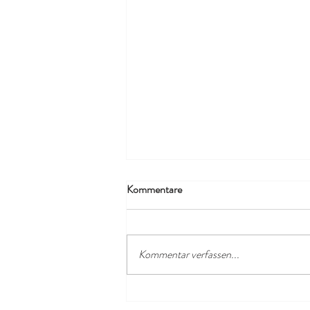
Kommentare
Kommentar verfassen...
Last-Minute-Kurzurlaub auf