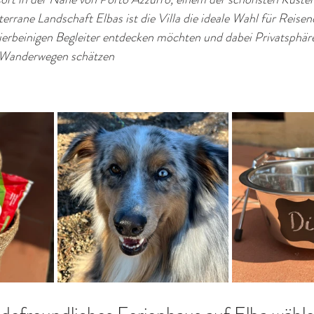
errane Landschaft Elbas ist die Villa die ideale Wahl für Reisende
erbeinigen Begleiter entdecken möchten und dabei Privatsphäre
 Wanderwegen schätzen